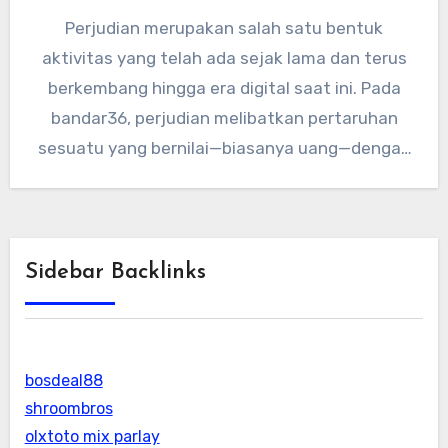
Perjudian merupakan salah satu bentuk
aktivitas yang telah ada sejak lama dan terus
berkembang hingga era digital saat ini. Pada
bandar36, perjudian melibatkan pertaruhan
sesuatu yang bernilai—biasanya uang—dengan
hasil yang…
Sidebar Backlinks
bosdeal88
shroombros
olxtoto mix parlay