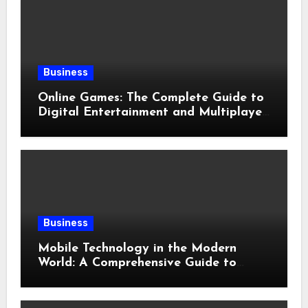
Business
Online Games: The Complete Guide to
Digital Entertainment and Multiplayer
Gaming
Business
Mobile Technology in the Modern
World: A Comprehensive Guide to
Smartphones, Connectivity, and Digital
Life