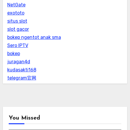
NetGate
exototo
situs slot
slot gacor
bokep ngentot anak sma
Sero IPTV
bokep
juragan4d
kudasakti168
telegram官网
You Missed