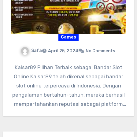
Games
Safa
April 25, 2024
No Comments
Kaisar89 Pilihan Terbaik sebagai Bandar Slot
Online Kaisar89 telah dikenal sebagai bandar
slot online terpercaya di Indonesia. Dengan
pengalaman bertahun-tahun, mereka berhasil
mempertahankan reputasi sebagai platform
terdepan dalam industri judi…