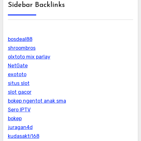
Sidebar Backlinks
bosdeal88
shroombros
olxtoto mix parlay
NetGate
exototo
situs slot
slot gacor
bokep ngentot anak sma
Sero IPTV
bokep
juragan4d
kudasakti168